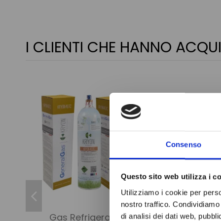
I CLIENTI CHE HANNO AC
Consenso
Questo sito web utilizza i c
Utilizziamo i cookie per perso
nostro traffico. Condividiamo 
Gas Refrigerante
di analisi dei dati web, pubbl