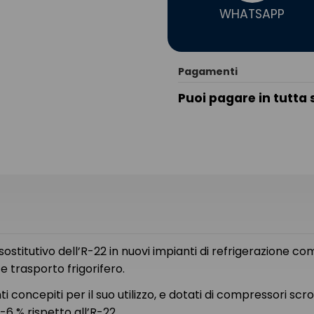
WHATSAPP
Pagamenti
Puoi pagare in tutta 
ostitutivo dell’R-22 in nuovi impianti di refrigerazione
 trasporto frigorifero.
concepiti per il suo utilizzo, e dotati di compressori scrol
-6 % rispetto all’R-22.