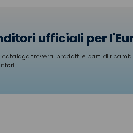
ditori ufficiali per l'E
 catalogo troverai prodotti e parti di ricambi 
ttori