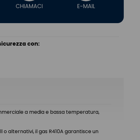
CHIAMACI
E-MAIL
sicurezza con:
 commerciale a media e bassa temperatura,
l o alternativi, il gas R410A garantisce un