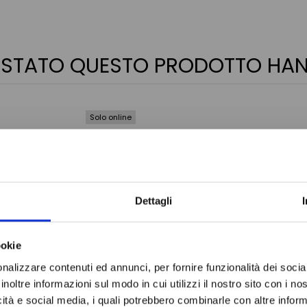
QUISTATO QUESTO PRODOTTO H
Solo online
Do not sh
Dettagli
ookie
nalizzare contenuti ed annunci, per fornire funzionalità dei socia
inoltre informazioni sul modo in cui utilizzi il nostro sito con i n
icità e social media, i quali potrebbero combinarle con altre inform