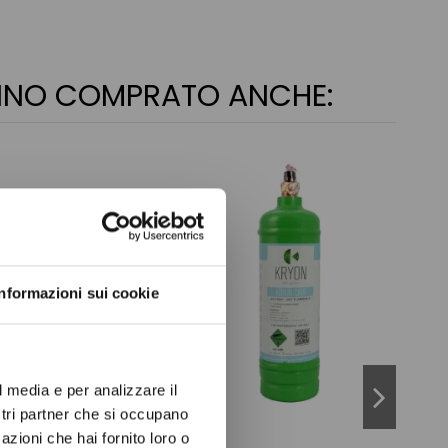
ANNO COMPRATO ANCHE:
ow again.
Informazioni sui cookie
l media e per analizzare il
ostri partner che si occupano
azioni che hai fornito loro o