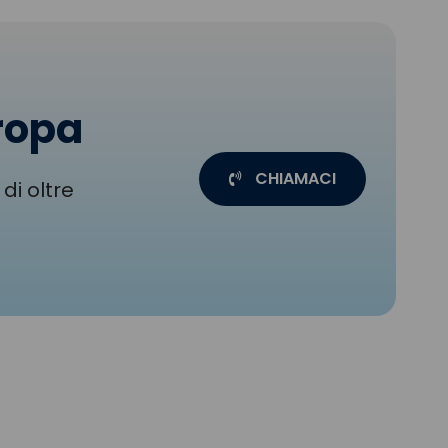
uropa
CHIAMACI
di oltre