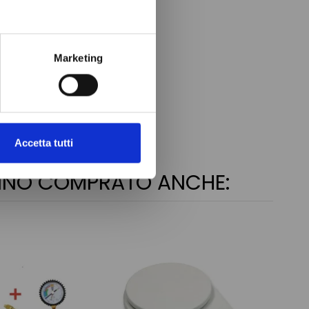
Marketing
Accetta tutti
ANNO COMPRATO ANCHE: