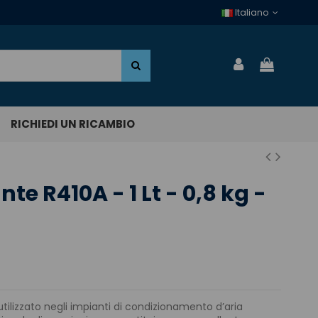
Italiano
RICHIEDI UN RICAMBIO
te R410A - 1 Lt - 0,8 kg -
tilizzato negli impianti di condizionamento d’aria