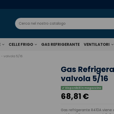
E
CELLE FRIGO
GAS REFRIGERANTE
VENTILATORI
g - valvola 5/16
Gas Refrigeran
valvola 5/16
Disponibili in magazzino
68,81 €
Gas refrigerante R410A viene u