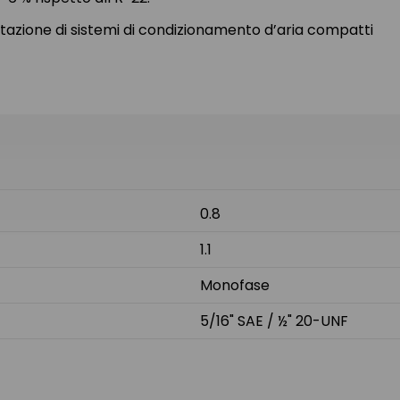
tazione di sistemi di condizionamento d’aria compatti
0.8
1.1
Monofase
5/16" SAE / ½" 20-UNF