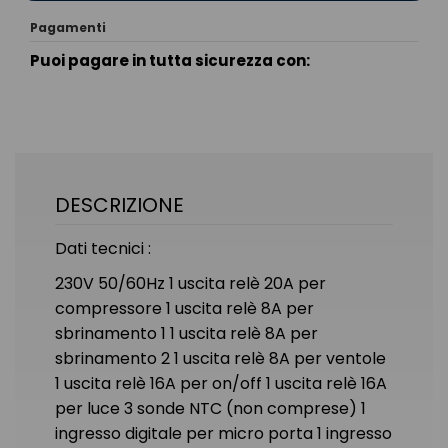
Pagamenti
Puoi pagare in tutta sicurezza con:
DESCRIZIONE
Dati tecnici :
230V 50/60Hz 1 uscita relè 20A per
compressore 1 uscita relè 8A per
sbrinamento 1 1 uscita relè 8A per
sbrinamento 2 1 uscita relè 8A per ventole
1 uscita relè 16A per on/off 1 uscita relè 16A
per luce 3 sonde NTC (non comprese) 1
ingresso digitale per micro porta 1 ingresso