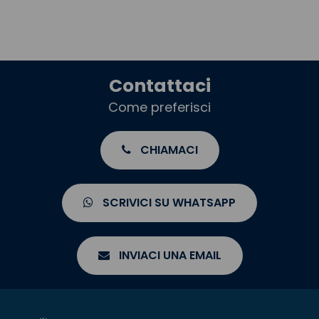
Contattaci
Come preferisci
CHIAMACI
SCRIVICI SU WHATSAPP
INVIACI UNA EMAIL