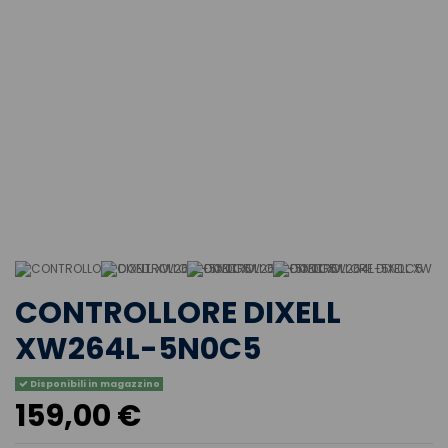
CONTROLLORE DIXELL
XW264L-5N0C5
Disponibili in magazzino
159,00 €