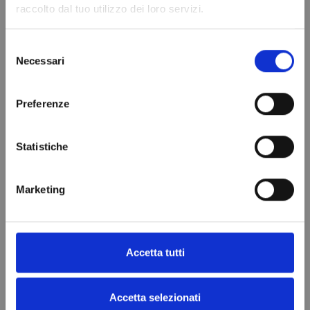
raccolto dal tuo utilizzo dei loro servizi.
Selezione
Necessari
del
consenso
Preferenze
Statistiche
Marketing
Accetta tutti
Accetta selezionati
Rivenditori ufficiali per l'Europa