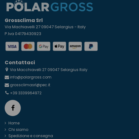
Grossclima Srl
Via Machiavelli 27 09047 Selargius - Italy
P.Iva 04179430923
Contattaci
Via Macchiavelli 27 09047 Selargius Italy
info@polargross.com
grossclimasrl@pec.it
+39 3339964972
Home
Chi siamo
Spedizione e consegna