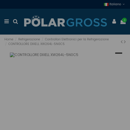
Italiano
0
Home
Refrigerazione
Controllori Elettronici per la Refrigerazione
CONTROLLORE DIXELL XW264L-5N0C5