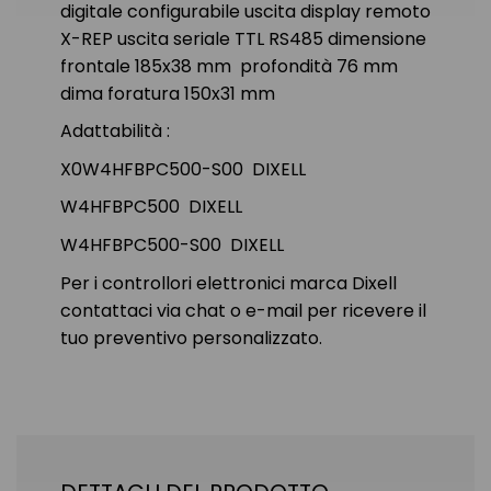
digitale configurabile uscita display remoto
X-REP uscita seriale TTL RS485 dimensione
frontale 185x38 mm profondità 76 mm
dima foratura 150x31 mm
Adattabilità :
X0W4HFBPC500-S00 DIXELL
W4HFBPC500 DIXELL
W4HFBPC500-S00 DIXELL
Per i controllori elettronici marca Dixell
contattaci via chat o e-mail per ricevere il
tuo preventivo personalizzato.