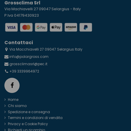
Grossclima Srl
Via Machiavelli 27 09047 Selargius - Italy
P.Iva 04179430923
Contattaci
Via Macchiavelli 27 09047 Selargius Italy
info@polargross.com
grossclimasrl@pec.it
+39 3339964972
Home
Chi siamo
Spedizione e consegna
Termini e condizioni di vendita
Privacy e Cookie Policy
Richiedi un ricambio