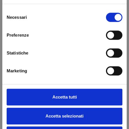
Selezione
Necessari
del
consenso
Preferenze
Statistiche
Marketing
Accetta tutti
Rivenditori ufficiali per l'Europa
Accetta selezionati
Nel nostro catalogo troverai prodotti e parti di