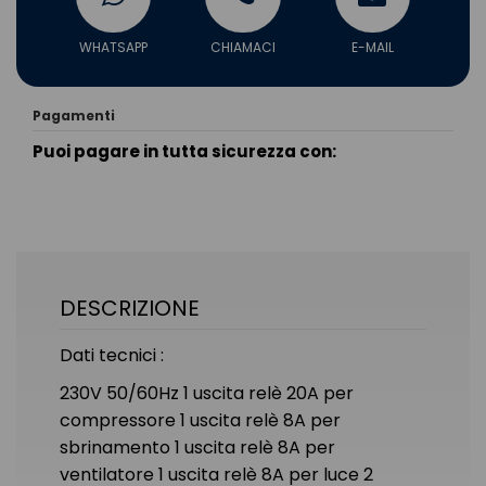
WHATSAPP
CHIAMACI
E-MAIL
Pagamenti
Puoi pagare in tutta sicurezza con:
DESCRIZIONE
Dati tecnici :
230V 50/60Hz 1 uscita relè 20A per
compressore 1 uscita relè 8A per
sbrinamento 1 uscita relè 8A per
ventilatore 1 uscita relè 8A per luce 2