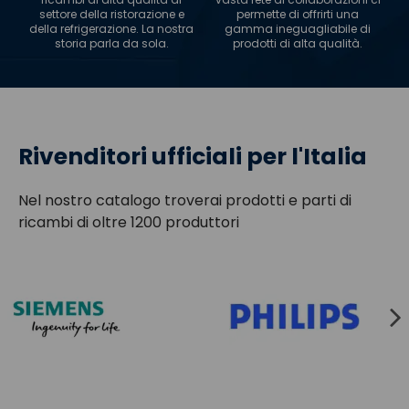
settore della ristorazione e
permette di offrirti una
della refrigerazione. La nostra
gamma ineguagliabile di
storia parla da sola.
prodotti di alta qualità.
Rivenditori ufficiali per l'Italia
Nel nostro catalogo troverai prodotti e parti di
ricambi di oltre 1200 produttori