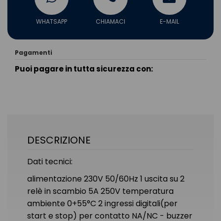
WHATSAPP
CHIAMACI
E-MAIL
Pagamenti
Puoi pagare in tutta sicurezza con:
DESCRIZIONE
Dati tecnici:
alimentazione 230V 50/60Hz 1 uscita su 2
relè in scambio 5A 250V temperatura
ambiente 0+55°C 2 ingressi digitali(per
start e stop) per contatto NA/NC - buzzer