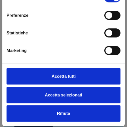
consenso
Preferenze
Statistiche
Marketing
Rivenditori ufficiali per l'Europa
Accetta tutti
Nel nostro catalogo troverai prodotti e parti di
ricambi di oltre 1200 produttori
Accetta selezionati
Rifiuta
CHIAMACI