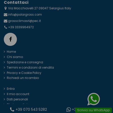
Contattaci
Via Macchiavelli 27 09047 Selargius Italy
info@polargross.com
grossclimasrl@pec.it
+39 3339964972
Home
Chi siamo
Spedizione e consegna
Termini e condizioni di vendita
Privacy e Cookie Policy
Richiedi un ricambio
Entra
Il mio account
Dati personali
Storico ordini
+39 070 543 5282
+39 344 506 7526
Scrivici su WhatsApp