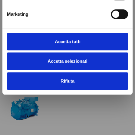
Nel nostro catalogo troverai prodotti e parti di
Marketing
ricambi di oltre 1200 produttori
Accetta tutti
CHIAMACI
Accetta selezionati
VISTI DI RECENTE
Rifiuta