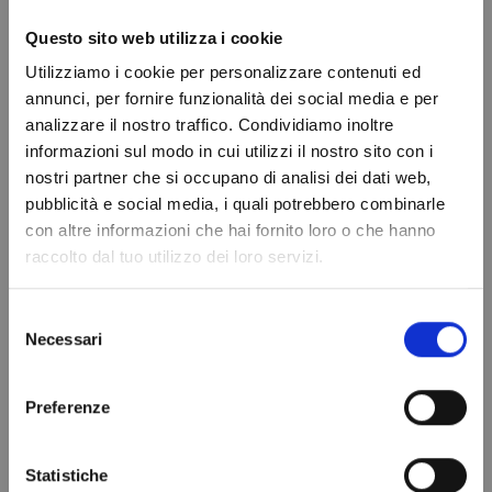
Questo sito web utilizza i cookie
Utilizziamo i cookie per personalizzare contenuti ed
annunci, per fornire funzionalità dei social media e per
analizzare il nostro traffico. Condividiamo inoltre
informazioni sul modo in cui utilizzi il nostro sito con i
nostri partner che si occupano di analisi dei dati web,
Do not show again.
pubblicità e social media, i quali potrebbero combinarle
con altre informazioni che hai fornito loro o che hanno
raccolto dal tuo utilizzo dei loro servizi.
Selezione
Necessari
del
consenso
Preferenze
Rivenditori ufficiali per l'Europa
Statistiche