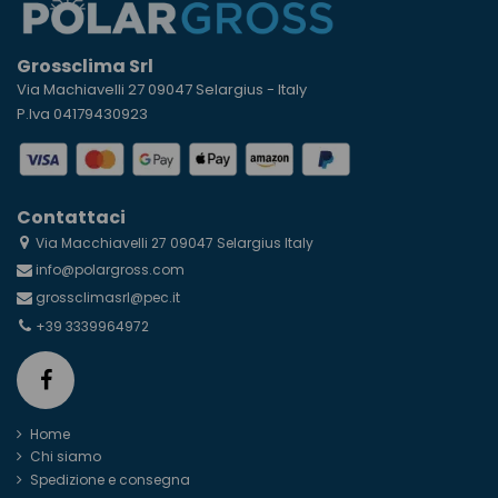
Grossclima Srl
Via Machiavelli 27 09047 Selargius - Italy
P.Iva 04179430923
Contattaci
Via Macchiavelli 27 09047 Selargius Italy
info@polargross.com
grossclimasrl@pec.it
+39 3339964972
Home
Chi siamo
Spedizione e consegna