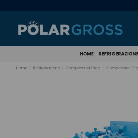
HOME
REFRIGERAZION
Home
Refrigerazione
Compressori Frigo
Compressori Fri