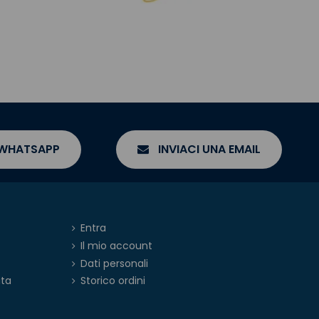
 WHATSAPP
INVIACI UNA EMAIL
Entra
Il mio account
Dati personali
ita
Storico ordini