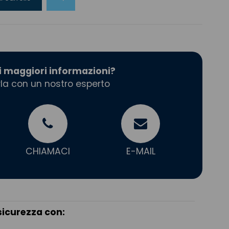
i maggiori informazioni?
la con un nostro esperto
CHIAMACI
E-MAIL
sicurezza con: