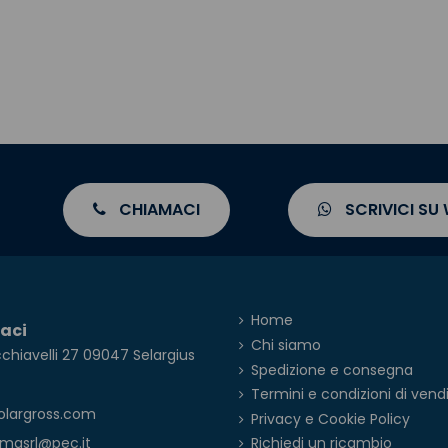
CHIAMACI
SCRIVICI SU
Home
aci
Chi siamo
chiavelli 27 09047 Selargius
Spedizione e consegna
Termini e condizioni di vend
olargross.com
Privacy e Cookie Policy
imasrl@pec.it
Richiedi un ricambio