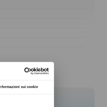
ow again.
Informazioni sui cookie