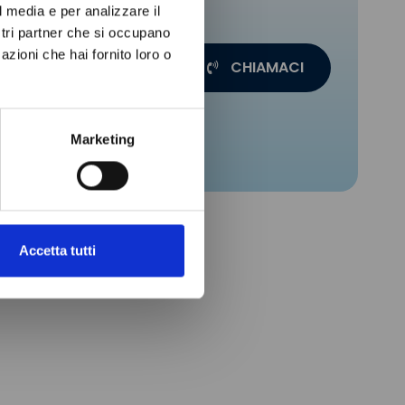
uropa
l media e per analizzare il
ostri partner che si occupano
azioni che hai fornito loro o
CHIAMACI
di oltre
Marketing
Accetta tutti