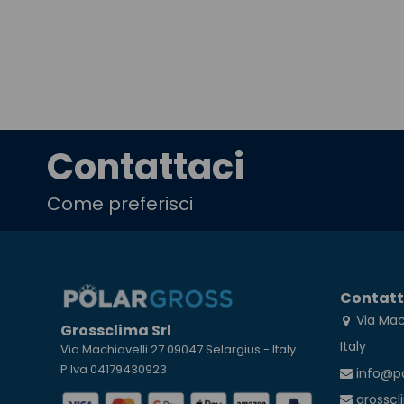
Contattaci
Come preferisci
Contatt
Via Mac
Grossclima Srl
Italy
Via Machiavelli 27 09047 Selargius - Italy
P.Iva 04179430923
info@p
grosscl