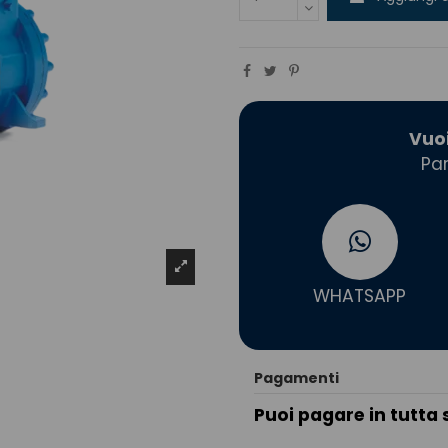
Vuo
Par
WHATSAPP
Pagamenti
Puoi pagare in tutta 