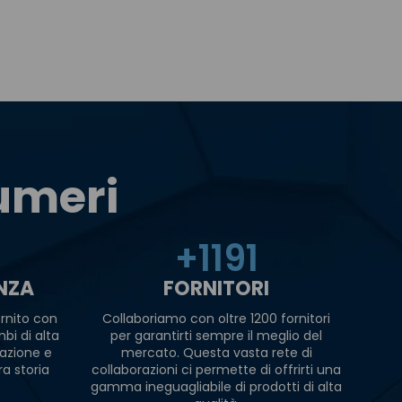
numeri
+
1200
ENZA
FORNITORI
rnito con
Collaboriamo con oltre 1200 fornitori
bi di alta
per garantirti sempre il meglio del
razione e
mercato. Questa vasta rete di
ra storia
collaborazioni ci permette di offrirti una
gamma ineguagliabile di prodotti di alta