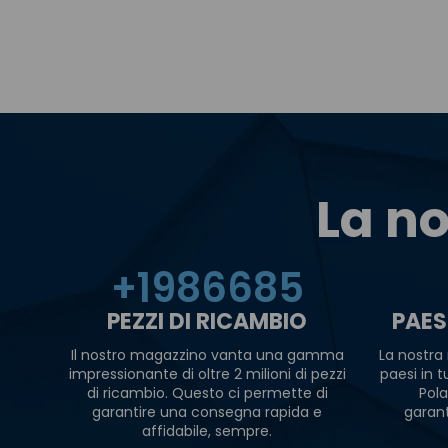
La no
+
2000000
PEZZI DI RICAMBIO
PAES
Il nostro magazzino vanta una gamma
La nostra 
impressionante di oltre 2 milioni di pezzi
paesi in 
di ricambio. Questo ci permette di
Pola
garantire una consegna rapida e
garan
affidabile, sempre.