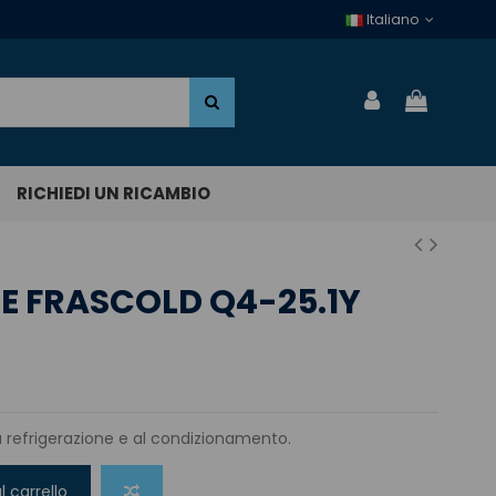
Italiano
RICHIEDI UN RICAMBIO
 FRASCOLD Q4-25.1Y
a refrigerazione e al condizionamento.
l carrello