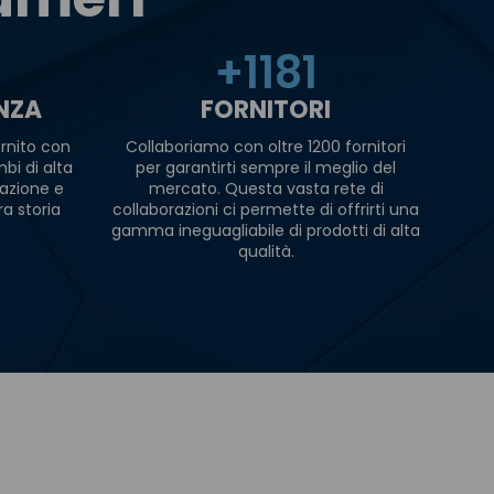
+
1200
ENZA
FORNITORI
rnito con
Collaboriamo con oltre 1200 fornitori
bi di alta
per garantirti sempre il meglio del
razione e
mercato. Questa vasta rete di
ra storia
collaborazioni ci permette di offrirti una
gamma ineguagliabile di prodotti di alta
qualità.