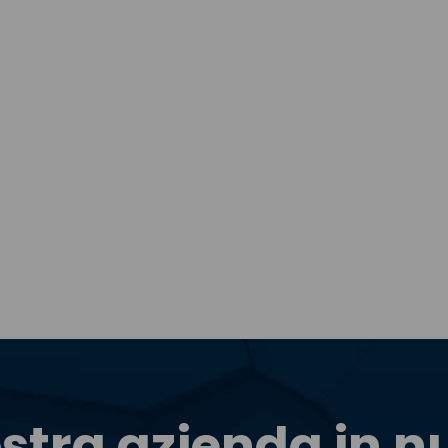
stra azienda in 