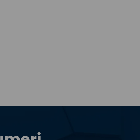
numeri