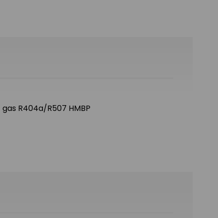
 cc gas R404a/R507 HMBP