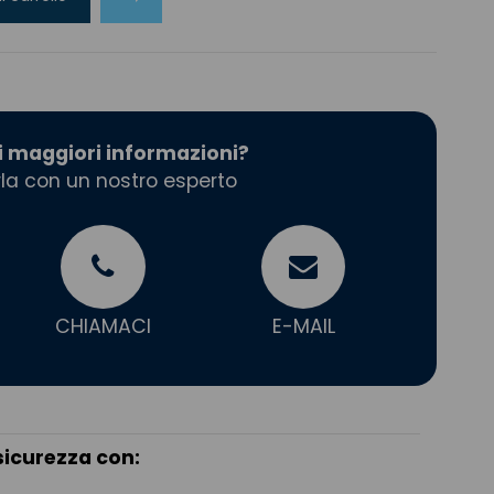
i maggiori informazioni?
la con un nostro esperto
CHIAMACI
E-MAIL
sicurezza con: