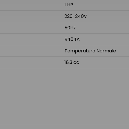
1 HP
220-240V
50Hz
R404A
Temperatura Normale
18.3 cc