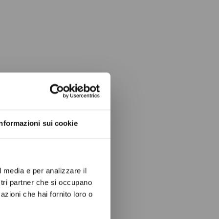
ow again.
Informazioni sui cookie
l media e per analizzare il
ostri partner che si occupano
azioni che hai fornito loro o