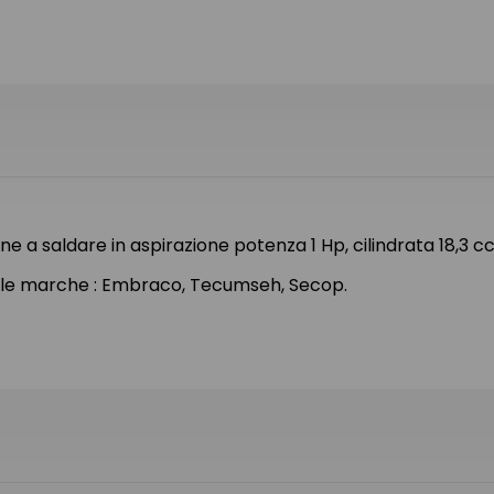
 a saldare in aspirazione potenza 1 Hp, cilindrata 18,3
 delle marche : Embraco, Tecumseh, Secop.