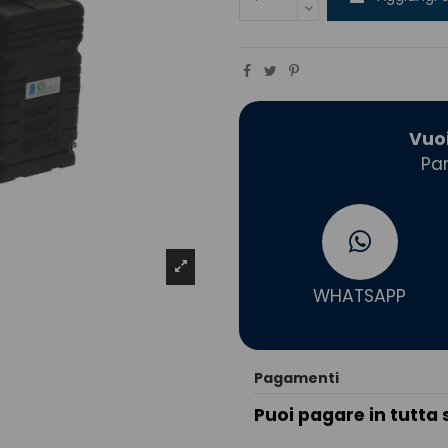
Vuo
Par
WHATSAPP
Pagamenti
Puoi pagare in tutta 