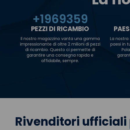
+
2000000
PEZZI DI RICAMBIO
PAES
Il nostro magazzino vanta una gamma
La nostra 
impressionante di oltre 2 milioni di pezzi
paesi in 
di ricambio. Questo ci permette di
Pola
garantire una consegna rapida e
garan
affidabile, sempre.
Rivenditori ufficiali 