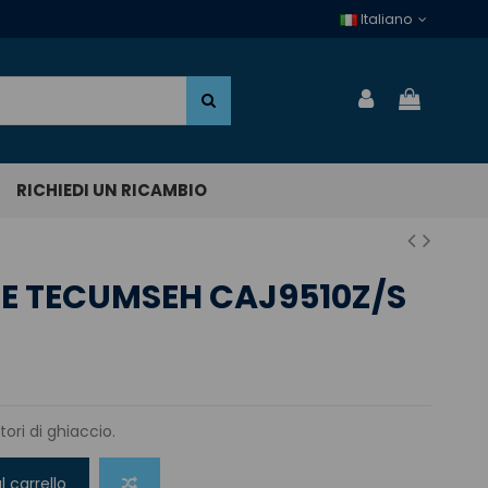
Italiano
RICHIEDI UN RICAMBIO
 TECUMSEH CAJ9510Z/S
ori di ghiaccio.
l carrello