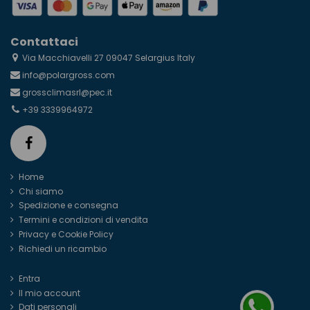
Contattaci
Via Macchiavelli 27 09047 Selargius Italy
info@polargross.com
grossclimasrl@pec.it
+39 3339964972
Home
Chi siamo
Spedizione e consegna
Termini e condizioni di vendita
Privacy e Cookie Policy
Richiedi un ricambio
Entra
Il mio account
Dati personali