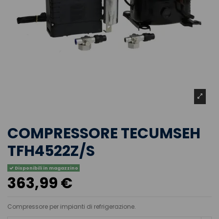
COMPRESSORE TECUMSEH
TFH4522Z/S
Disponibili in magazzino
363,99 €
Compressore per impianti di refrigerazione.