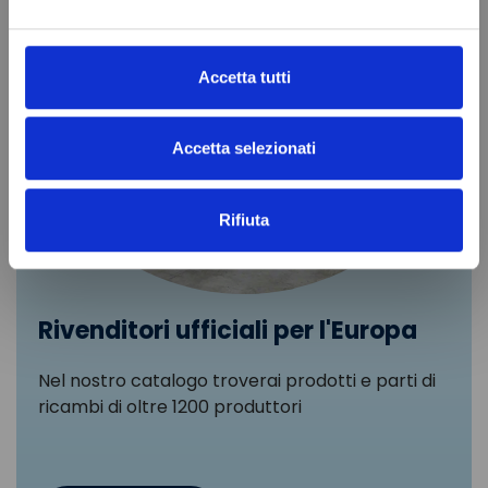
Accetta tutti
Accetta selezionati
Rifiuta
Rivenditori ufficiali per l'Europa
Nel nostro catalogo troverai prodotti e parti di
ricambi di oltre 1200 produttori