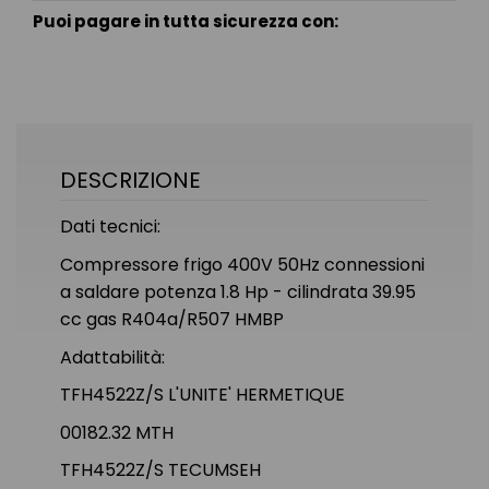
Puoi pagare in tutta sicurezza con:
DESCRIZIONE
Dati tecnici:
Compressore frigo 400V 50Hz connessioni
a saldare potenza 1.8 Hp - cilindrata 39.95
cc gas R404a/R507 HMBP
Adattabilità:
TFH4522Z/S L'UNITE' HERMETIQUE
00182.32 MTH
TFH4522Z/S TECUMSEH