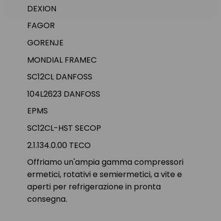
DEXION
FAGOR
GORENJE
MONDIAL FRAMEC
SC12CL DANFOSS
104L2623 DANFOSS
EPMS
SC12CL-HST SECOP
2.1.134.0.00 TECO
Offriamo un'ampia gamma compressori
ermetici, rotativi e semiermetici, a vite e
aperti per refrigerazione in pronta
consegna.