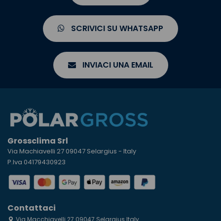
SCRIVICI SU WHATSAPP
INVIACI UNA EMAIL
Grossclima Srl
Via Machiavelli 27 09047 Selargius - Italy
P.Iva 04179430923
Contattaci
Via Macchiavelli 27 09047 Selargius Italy