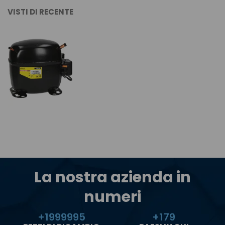
VISTI DI RECENTE
La nostra azienda in
numeri
+
2000000
+
180