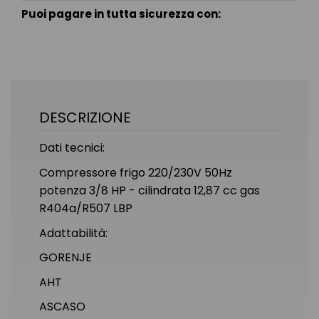
Puoi pagare in tutta sicurezza con:
DESCRIZIONE
Dati tecnici:
Compressore frigo 220/230V 50Hz
potenza 3/8 HP - cilindrata 12,87 cc gas
R404a/R507 LBP
Adattabilità:
GORENJE
AHT
ASCASO