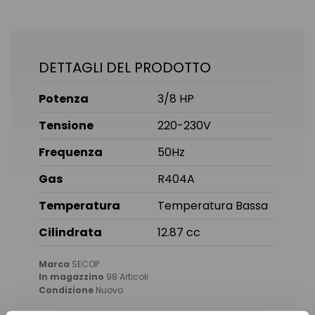
DETTAGLI DEL PRODOTTO
Potenza
3/8 HP
Tensione
220-230V
Frequenza
50Hz
Gas
R404A
Temperatura
Temperatura Bassa
Cilindrata
12.87 cc
Marca
SECOP
In magazzino
98 Articoli
Condizione
Nuovo