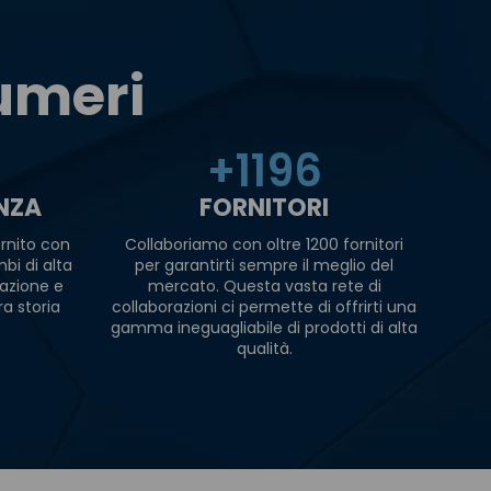
numeri
+
1200
ENZA
FORNITORI
rnito con
Collaboriamo con oltre 1200 fornitori
bi di alta
per garantirti sempre il meglio del
razione e
mercato. Questa vasta rete di
ra storia
collaborazioni ci permette di offrirti una
gamma ineguagliabile di prodotti di alta
qualità.