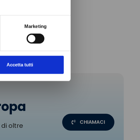
Marketing
Accetta tutti
uropa
CHIAMACI
di oltre