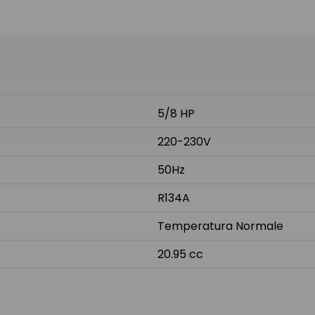
5/8 HP
220-230V
50Hz
R134A
Temperatura Normale
20.95 cc