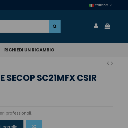
Italiano
RICHIEDI UN RICAMBIO
 SECOP SC21MFX CSIR
ri professionali.
l carrello