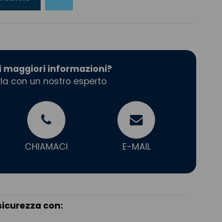
i maggiori informazioni?
la con un nostro esperto
CHIAMACI
E-MAIL
sicurezza con: