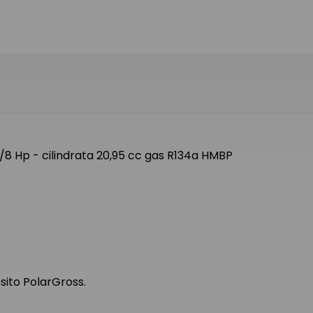
8 Hp - cilindrata 20,95 cc gas R134a HMBP
 sito PolarGross.