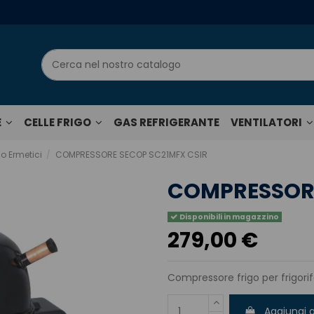
E
CELLE FRIGO
GAS REFRIGERANTE
VENTILATORI
o Ermetici
COMPRESSORE SECOP SC21MFX CSIR
COMPRESSORE
Disponibili in magazzino
279,00 €
Compressore frigo per frigorife
Aggiungi a