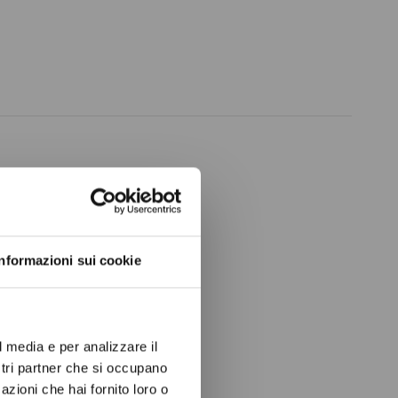
ow again.
Informazioni sui cookie
l media e per analizzare il
ostri partner che si occupano
azioni che hai fornito loro o