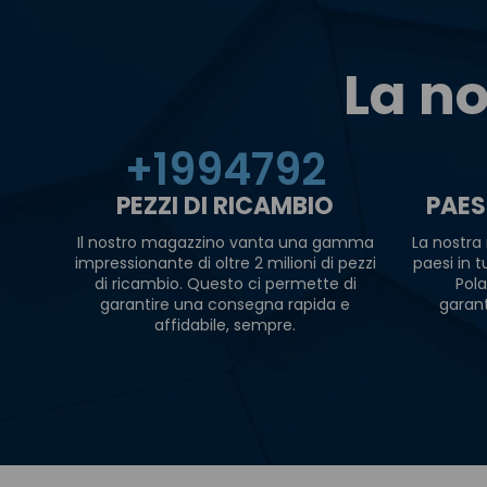
La no
+
2000000
PEZZI DI RICAMBIO
PAES
Il nostro magazzino vanta una gamma
La nostra 
impressionante di oltre 2 milioni di pezzi
paesi in 
di ricambio. Questo ci permette di
Pola
garantire una consegna rapida e
garan
affidabile, sempre.