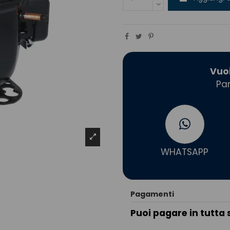
Vuo
Par
WHATSAPP
Pagamenti
Puoi pagare in tutta 