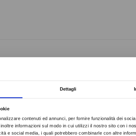
Do not sh
Dettagli
ookie
nalizzare contenuti ed annunci, per fornire funzionalità dei socia
inoltre informazioni sul modo in cui utilizzi il nostro sito con i n
icità e social media, i quali potrebbero combinarle con altre inform
O