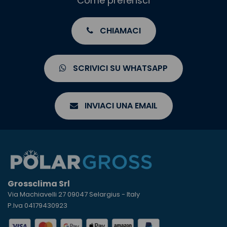
Come preferisci
CHIAMACI
SCRIVICI SU WHATSAPP
INVIACI UNA EMAIL
Grossclima Srl
Via Machiavelli 27 09047 Selargius - Italy
P.Iva 04179430923