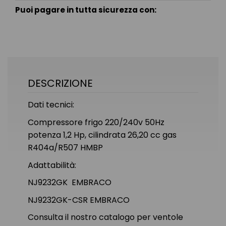
Puoi pagare in tutta sicurezza con:
DESCRIZIONE
Dati tecnici:
Compressore frigo 220/240v 50Hz
potenza 1,2 Hp, cilindrata 26,20 cc gas
R404a/R507 HMBP
Adattabilità:
NJ9232GK EMBRACO
NJ9232GK-CSR EMBRACO
Consulta il nostro catalogo per ventole