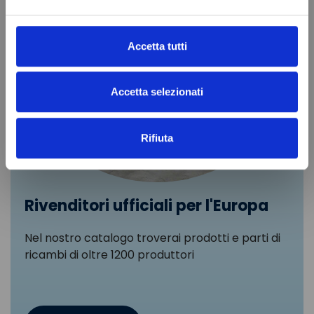
Accetta tutti
Accetta selezionati
Rifiuta
Rivenditori ufficiali per l'Europa
Nel nostro catalogo troverai prodotti e parti di
ricambi di oltre 1200 produttori