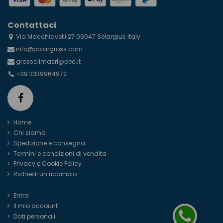
Contattaci
Via Macchiavelli 27 09047 Selargius Italy
info@polargross.com
grossclimasrl@pec.it
+39 3339964972
Home
Chi siamo
Spedizione e consegna
Termini e condizioni di vendita
Privacy e Cookie Policy
Richiedi un ricambio
Entra
Il mio account
Dati personali