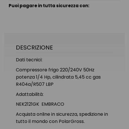
Puoi pagare in tutta sicurezza con:
DESCRIZIONE
Dati tecnici:
Compressore frigo 220/240V 50Hz
potenza 1/4 Hp, cilindrata 5,45 cc gas
R404a/R507 LBP
Adattabilità:
NEK2121GK EMBRACO
Acquista online in sicurezza, spedizione in
tutto il mondo con PolarGross.