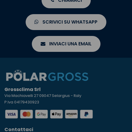
CHIAMACI
SCRIVICI SU WHATSAPP
INVIACI UNA EMAIL
Grossclima Srl
Via Machiavelli 27 09047 Selargius - Italy
P.Iva 04179430923
Contattaci