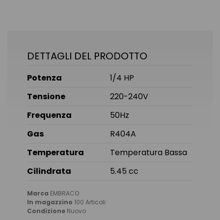
DETTAGLI DEL PRODOTTO
Potenza
1/4 HP
Tensione
220-240V
Frequenza
50Hz
Gas
R404A
Temperatura
Temperatura Bassa
Cilindrata
5.45 cc
Marca
EMBRACO
In magazzino
100 Articoli
Condizione
Nuovo