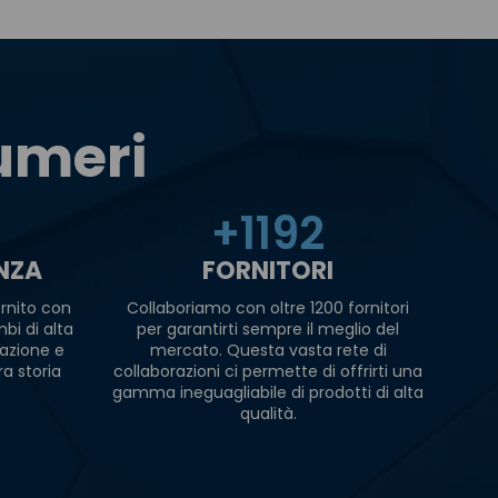
numeri
+
1200
ENZA
FORNITORI
rnito con
Collaboriamo con oltre 1200 fornitori
bi di alta
per garantirti sempre il meglio del
razione e
mercato. Questa vasta rete di
ra storia
collaborazioni ci permette di offrirti una
gamma ineguagliabile di prodotti di alta
qualità.