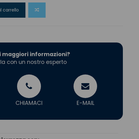
l carrello
i maggiori informazioni?
la con un nostro esperto
CHIAMACI
E-MAIL