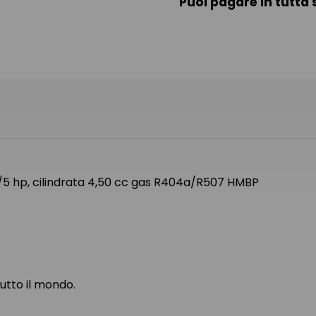
Puoi pagare in tutta 
5 hp, cilindrata 4,50 cc gas R404a/R507 HMBP
tutto il mondo.