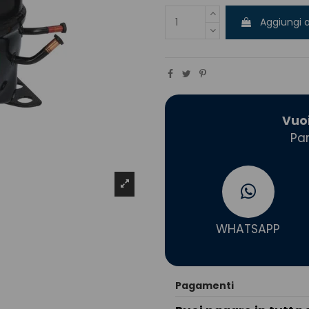
Aggiungi a
Vuo
Par
WHATSAPP
Pagamenti