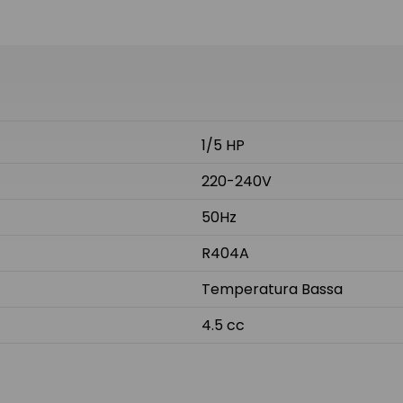
1/5 HP
220-240V
50Hz
R404A
Temperatura Bassa
4.5 cc