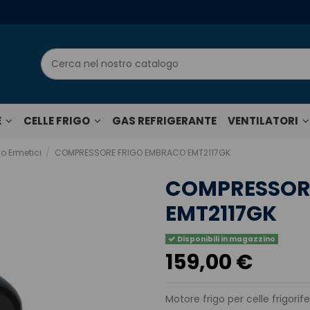
E
CELLE FRIGO
GAS REFRIGERANTE
VENTILATORI
o Ermetici
COMPRESSORE FRIGO EMBRACO EMT2117GK
COMPRESSOR
EMT2117GK
Disponibili in magazzino
159,00 €
Motore frigo per celle frigorife