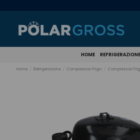
HOME
REFRIGERAZION
Home
Refrigerazione
Compressori Frigo
Compressori Frig