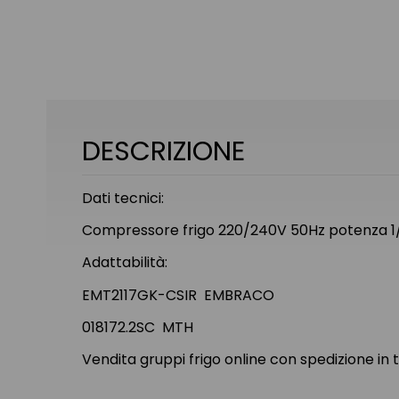
DESCRIZIONE
Dati tecnici:
Compressore frigo 220/240V 50Hz potenza 1/
Adattabilità:
EMT2117GK-CSIR EMBRACO
018172.2SC MTH
Vendita gruppi frigo online con spedizione in 