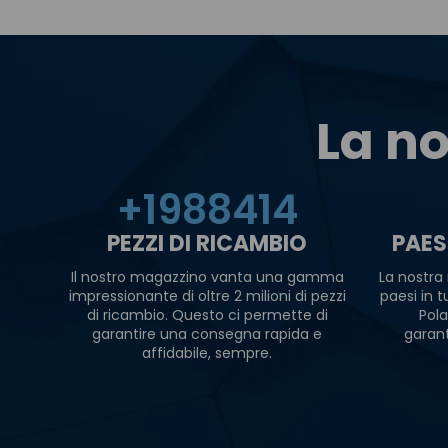
La no
+
2000000
PEZZI DI RICAMBIO
PAES
Il nostro magazzino vanta una gamma
La nostra 
impressionante di oltre 2 milioni di pezzi
paesi in 
di ricambio. Questo ci permette di
Pola
garantire una consegna rapida e
garan
affidabile, sempre.