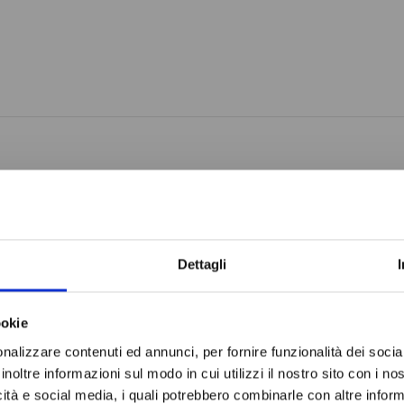
Do not sh
Dettagli
ookie
nalizzare contenuti ed annunci, per fornire funzionalità dei socia
inoltre informazioni sul modo in cui utilizzi il nostro sito con i n
icità e social media, i quali potrebbero combinarle con altre inform
O