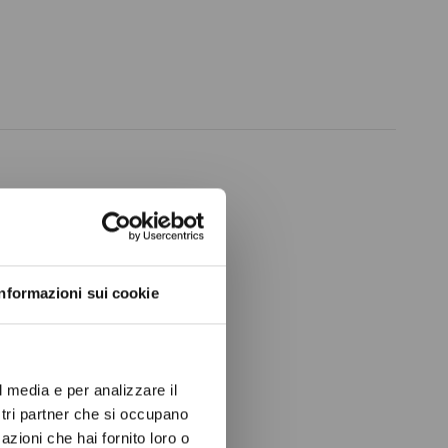
ow again.
Informazioni sui cookie
l media e per analizzare il
ostri partner che si occupano
azioni che hai fornito loro o