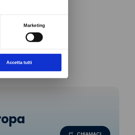
Marketing
Accetta tutti
uropa
CHIAMACI