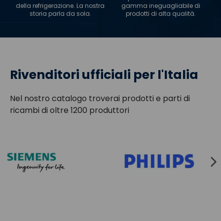
della refrigerazione. La nostra
gamma ineguagliabile di
storia parla da sola.
prodotti di alta qualità.
Rivenditori ufficiali per l'Italia
Nel nostro catalogo troverai prodotti e parti di
ricambi di oltre 1200 produttori