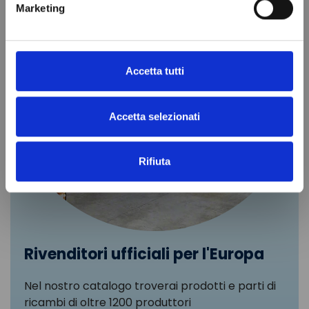
Marketing
Accetta tutti
Accetta selezionati
Rifiuta
Rivenditori ufficiali per l'Europa
Nel nostro catalogo troverai prodotti e parti di
ricambi di oltre 1200 produttori