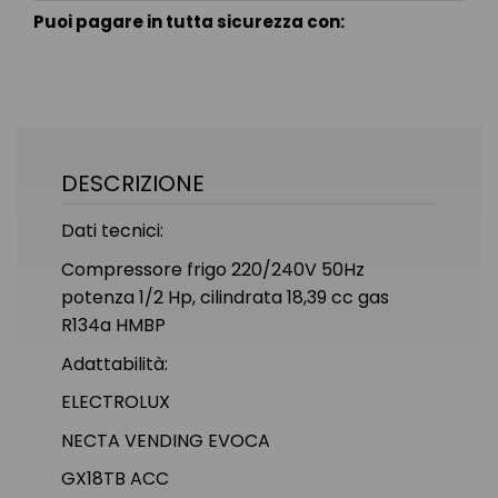
Puoi pagare in tutta sicurezza con:
DESCRIZIONE
Dati tecnici:
Compressore frigo 220/240V 50Hz
potenza 1/2 Hp, cilindrata 18,39 cc gas
R134a HMBP
Adattabilità:
ELECTROLUX
NECTA VENDING EVOCA
GX18TB ACC