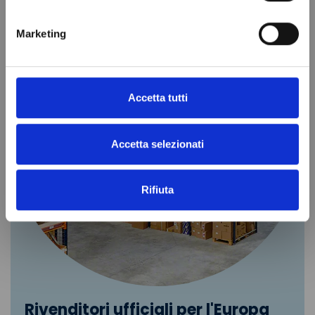
Marketing
Accetta tutti
Accetta selezionati
Rifiuta
Rivenditori ufficiali per l'Europa