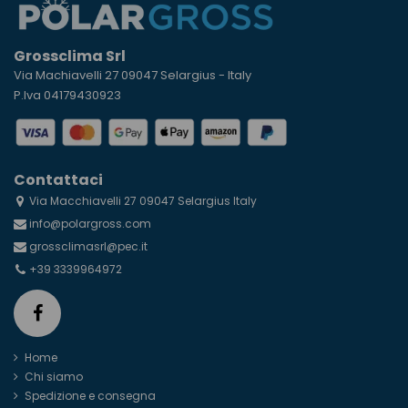
Grossclima Srl
Via Machiavelli 27 09047 Selargius - Italy
P.Iva 04179430923
Contattaci
Via Macchiavelli 27 09047 Selargius Italy
info@polargross.com
grossclimasrl@pec.it
+39 3339964972
Home
Chi siamo
Spedizione e consegna