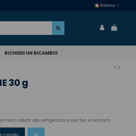
Italiano
RICHIEDI UN RICAMBIO
E 30 g
ermetici adatti alla refrigerazione per bar e ristoranti.
l carrello