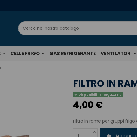
E
CELLE FRIGO
GAS REFRIGERANTE
VENTILATORI
g
FILTRO IN RAM
Disponibili in magazzino
4,00 €
Filtro in rame per gruppi frigo 
Aggiungi a