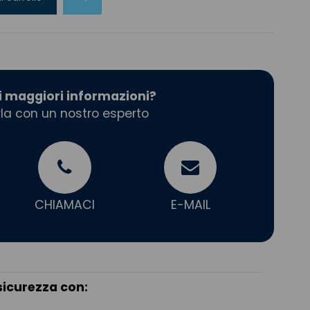
i maggiori informazioni?
la con un nostro esperto
CHIAMACI
E-MAIL
sicurezza con: