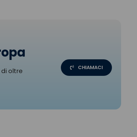
uropa
CHIAMACI
di oltre