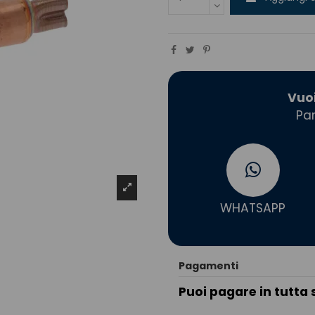
Vuo
Par
WHATSAPP
Pagamenti
Puoi pagare in tutta 