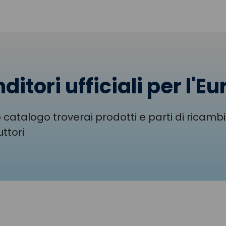
ditori ufficiali per l'E
 catalogo troverai prodotti e parti di ricambi 
ttori