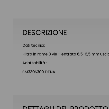
DESCRIZIONE
Dati tecnici:
Filtro in rame 3 vie - entrata 6,5-6,5 mm u
Adattabilità :
SM330S309 DENA
DETTAGLI DEL PRODOTTO