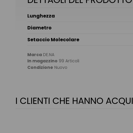
Lunghezza
Diametro
Setaccio Molecolare
Marca
DE.NA
In magazzino
99 Articoli
Condizione
Nuovo
I CLIENTI CHE HANNO AC