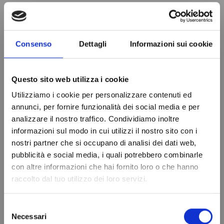
Alimentazione
230V
Sonda
2-NTC/PTC
Consenso
Dettagli
Informazioni sui cookie
Marca
DIXELL
In magazzino
100 Articoli
Condizione
Nuovo
Questo sito web utilizza i cookie
Utilizziamo i cookie per personalizzare contenuti ed
annunci, per fornire funzionalità dei social media e per
analizzare il nostro traffico. Condividiamo inoltre
informazioni sul modo in cui utilizzi il nostro sito con i
nostri partner che si occupano di analisi dei dati web,
Do not show again.
pubblicità e social media, i quali potrebbero combinarle
con altre informazioni che hai fornito loro o che hanno
raccolto dal tuo utilizzo dei loro servizi.
Selezione
Necessari
del