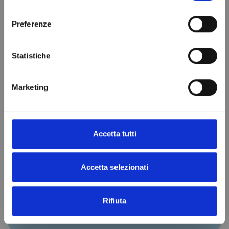
consenso
Preferenze
Statistiche
Marketing
Rivenditori ufficiali per l'Europa
Accetta tutti
Nel nostro catalogo troverai prodotti e parti di
ricambi di oltre 1200 produttori
Accetta selezionati
Rifiuta
CHIAMACI