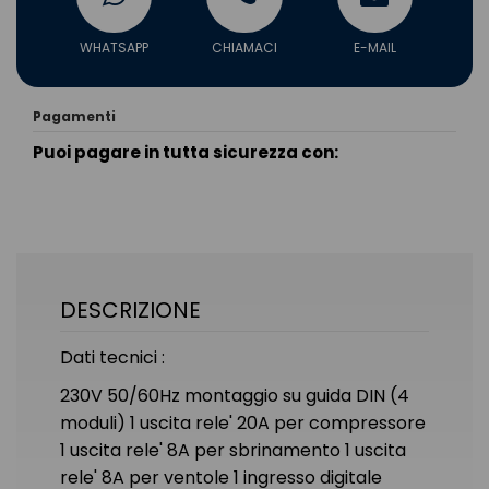
WHATSAPP
CHIAMACI
E-MAIL
Pagamenti
Puoi pagare in tutta sicurezza con:
DESCRIZIONE
Dati tecnici :
230V 50/60Hz montaggio su guida DIN (4
moduli) 1 uscita rele' 20A per compressore
1 uscita rele' 8A per sbrinamento 1 uscita
rele' 8A per ventole 1 ingresso digitale