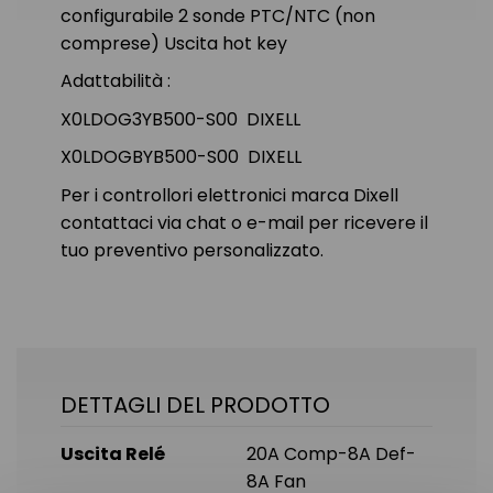
configurabile 2 sonde PTC/NTC (non
comprese) Uscita hot key
Adattabilità :
X0LDOG3YB500-S00 DIXELL
X0LDOGBYB500-S00 DIXELL
Per i controllori elettronici marca Dixell
contattaci via chat o e-mail per ricevere il
tuo preventivo personalizzato.
DETTAGLI DEL PRODOTTO
Uscita Relé
20A Comp-8A Def-
8A Fan