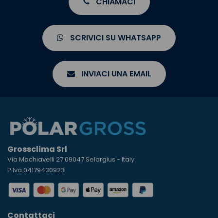
CHIAMACI
SCRIVICI SU WHATSAPP
INVIACI UNA EMAIL
Grossclima Srl
Via Machiavelli 27 09047 Selargius - Italy
P.Iva 04179430923
Contattaci