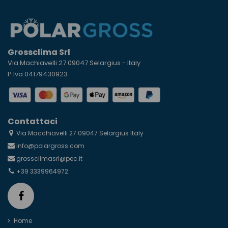
Grossclima Srl
Via Machiavelli 27 09047 Selargius - Italy
P.Iva 04179430923
Contattaci
Via Macchiavelli 27 09047 Selargius Italy
info@polargross.com
grossclimasrl@pec.it
+39 3339964972
Home