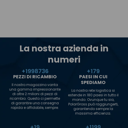
La nostra azienda in
numeri
+
2000000
+
180
PEZZI DI RICAMBIO
PAESI IN CUI
SPEDIAMO
Il nostro magazzino vanta
una gamma impressionante
La nostra rete logistica si
di oltre 2 milioni di pezzi di
estende in 180 paesi in tutto il
ricambio. Questo ci permette
mondo. Ovunque tu sia,
di garantire una consegna
PolarGross può raggiungerti,
rapida e affidabile, sempre.
garantendo sempre la
massima efficienza.
+
20
+
1200