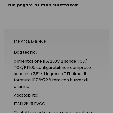
Puoi pagare in tutta sicurezza con:
DESCRIZIONE
Dati tecnici;
alimentazione 115/230V 2 sonde TCJ/
TCK/PT100 configurabili non comprese
schermo 2,8" - 1 ingresso TTL dima di
foratura 107,6x72,6 mm con buzzer di
allarme
Adattabilità:
EVJ725J9 EVCO
Contatta i nostri tecnici per avere il tuo