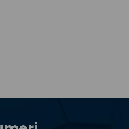
numeri