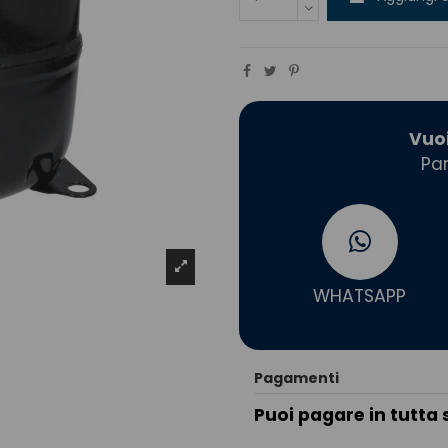
Vuo
Par
WHATSAPP
Pagamenti
Puoi pagare in tutta 