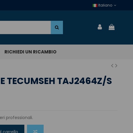
Italiano
RICHIEDI UN RICAMBIO
 TECUMSEH TAJ2464Z/S
ri professionali.
l carrello