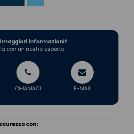
i maggiori informazioni?
la con un nostro esperto
CHIAMACI
E-MAIL
sicurezza con: