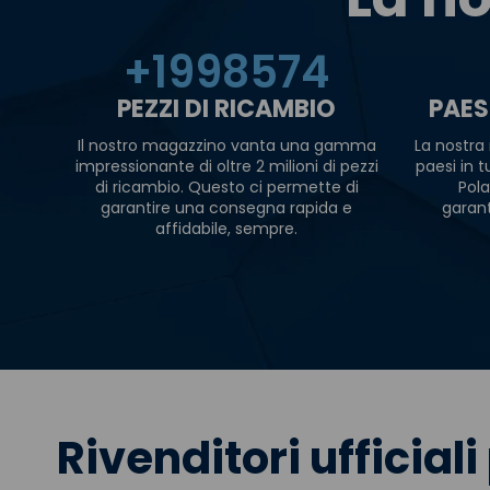
+
2000000
PEZZI DI RICAMBIO
PAES
Il nostro magazzino vanta una gamma
La nostra 
impressionante di oltre 2 milioni di pezzi
paesi in 
di ricambio. Questo ci permette di
Pola
garantire una consegna rapida e
garan
affidabile, sempre.
Rivenditori ufficiali 