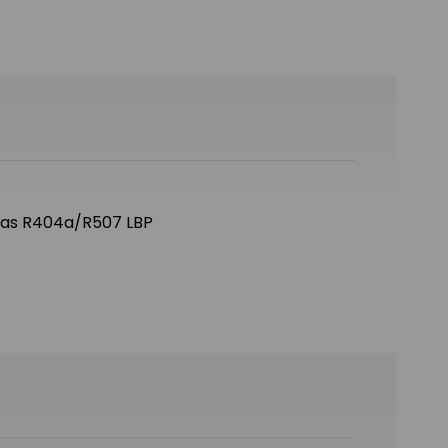
 gas R404a/R507 LBP