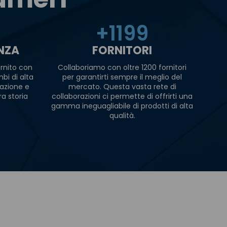
+
1200
ENZA
FORNITORI
rnito con
Collaboriamo con oltre 1200 fornitori
bi di alta
per garantirti sempre il meglio del
razione e
mercato. Questa vasta rete di
ra storia
collaborazioni ci permette di offrirti una
gamma ineguagliabile di prodotti di alta
qualità.