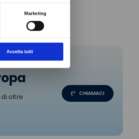
Marketing
Accetta tutti
uropa
CHIAMACI
di oltre