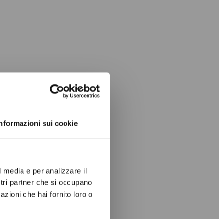
ow again.
Informazioni sui cookie
l media e per analizzare il
ostri partner che si occupano
azioni che hai fornito loro o