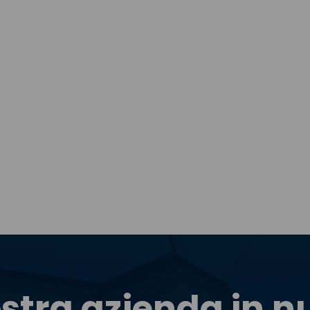
stra azienda in 