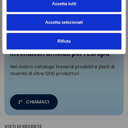
Accetta tutti
Accetta selezionati
Rifiuta
Rivenditori ufficiali per l'Europa
Nel nostro catalogo troverai prodotti e parti di
ricambi di oltre 1200 produttori
CHIAMACI
VISTI DI RECENTE