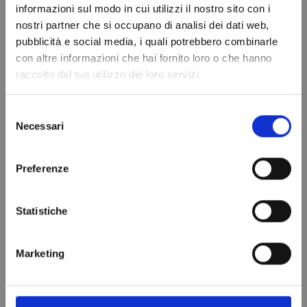
informazioni sul modo in cui utilizzi il nostro sito con i
4303/2
nostri partner che si occupano di analisi dei dati web,
10,99 €
Do not show again.
pubblicità e social media, i quali potrebbero combinarle
Aggiungi al
con altre informazioni che hai fornito loro o che hanno
carrello
raccolto dal tuo utilizzo dei loro servizi.
Selezione
Necessari
del
consenso
Preferenze
Statistiche
Marketing