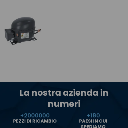
La nostra azienda in
numeri
+
2000000
+
180
PEZZI DI RICAMBIO
PAESI IN CUI
SPEDIAMO