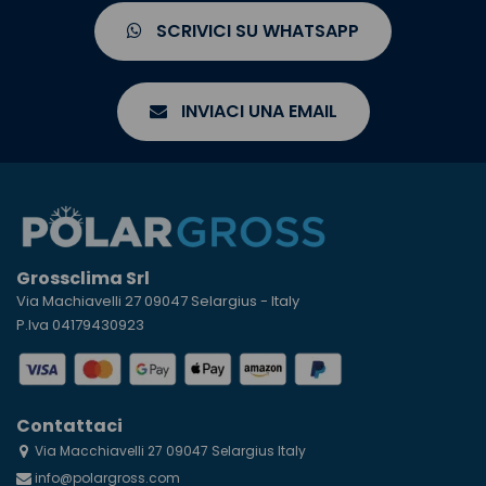
SCRIVICI SU WHATSAPP
INVIACI UNA EMAIL
Grossclima Srl
Via Machiavelli 27 09047 Selargius - Italy
P.Iva 04179430923
Contattaci
Via Macchiavelli 27 09047 Selargius Italy
info@polargross.com