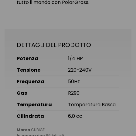
tutto il mondo con PolarGross.
DETTAGLI DEL PRODOTTO
Potenza
1/4 HP
Tensione
220-240V
Frequenza
50Hz
Gas
R290
Temperatura
Temperatura Bassa
Cilindrata
6.0 cc
Marca
CUBIGEL
In magazzino
96 Articoli