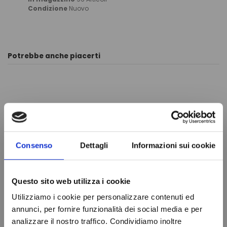
Condizione
Nuovo
Potrebbe anche piacerti
Consenso
Dettagli
Informazioni sui cookie
Questo sito web utilizza i cookie
FILTRO
Utilizziamo i cookie per personalizzare contenuti ed
annunci, per fornire funzionalità dei social media e per
DISIDRATATORE
analizzare il nostro traffico. Condividiamo inoltre
ANTIACIDO