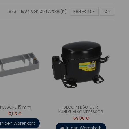
1873 - 1884 von 2171 Artikel(n)
Relevanz
12
SPESSORE 15 mm
SECOP FR6G CSIR
KÜHLKÜHLKOMPRESSOR
10,93 €
169,00 €
In den Warenkorb
In den Warenkorb