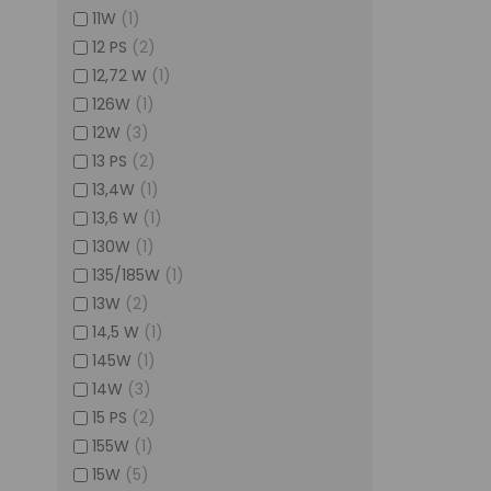
11W
(1)
12 PS
(2)
12,72 W
(1)
126W
(1)
12W
(3)
13 PS
(2)
13,4W
(1)
13,6 W
(1)
130W
(1)
135/185W
(1)
13W
(2)
14,5 W
(1)
145W
(1)
14W
(3)
15 PS
(2)
155W
(1)
15W
(5)