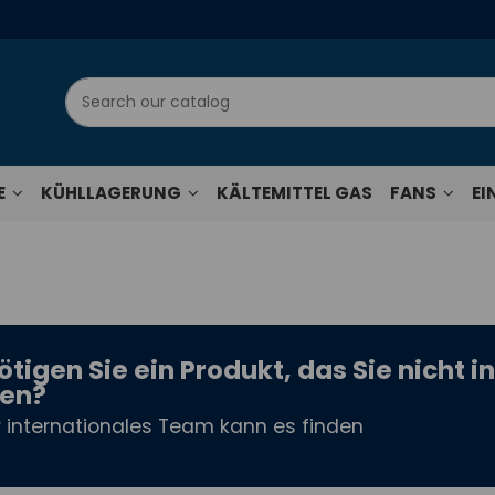
E
KÜHLLAGERUNG
KÄLTEMITTEL GAS
FANS
EI
tigen Sie ein Produkt, das Sie nicht in
den?
 internationales Team kann es finden