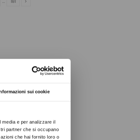
…
181
ow again.
Informazioni sui cookie
l media e per analizzare il
ostri partner che si occupano
azioni che hai fornito loro o