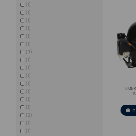
(1)
(1)
(1)
(1)
(1)
(1)
(3)
(1)
(1)
(1)
(1)
EMBR
(1)
(1)
(1)
I
(2)
(1)
(1)