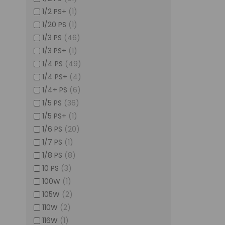
1/2 PS+
(1)
1/20 PS
(1)
1/3 PS
(46)
1/3 PS+
(1)
1/4 PS
(49)
1/4 PS+
(4)
1/4+ PS
(6)
1/5 PS
(36)
1/5 PS+
(1)
1/6 PS
(20)
1/7 PS
(1)
1/8 PS
(8)
10 PS
(3)
100W
(1)
105W
(2)
110W
(2)
116W
(1)