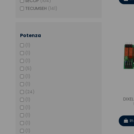
SECOP
(104)
TECUMSEH
(141)
Potenza
(1)
(1)
(1)
(5)
(1)
(1)
(24)
DIXE
(1)
(1)
(1)
I
(1)
(1)