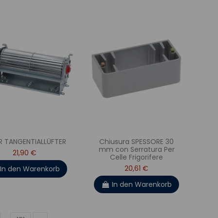
ER TANGENTIALLÜFTER
Chiusura SPESSORE 30
mm con Serratura Per
21,90 €
Celle Frigorifere
20,61 €
In den Warenkorb
In den Warenkorb